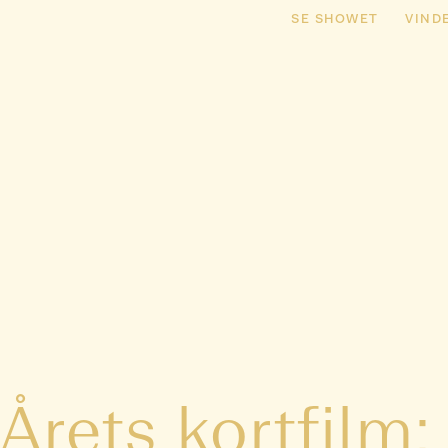
SE SHOWET
VIND
Årets kortfilm