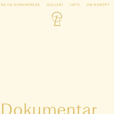
ERE OG NOMINEREDE
GALLERI
INFO
OM ROBERT
: Dokumentar