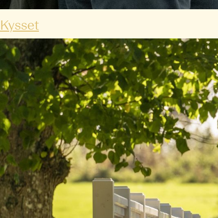
Kysset