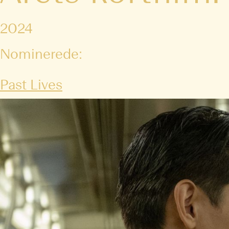
2024
Nominerede:
Past Lives