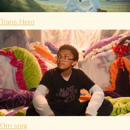
Trans Hero
Om sorg