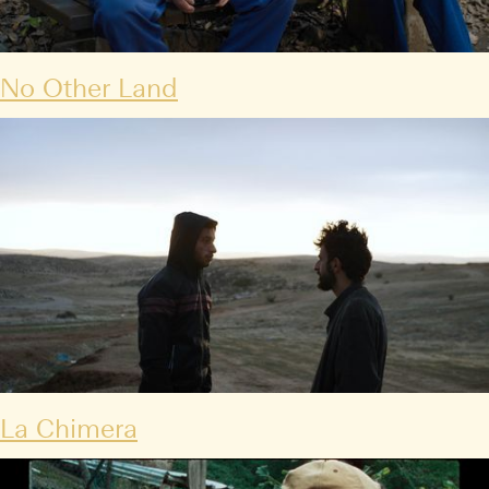
No Other Land
La Chimera