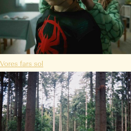
Vores fars sol