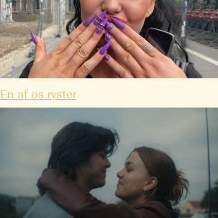
En af os ryster