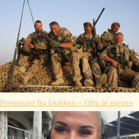
Prinsesser fra blokken – Otte år senere