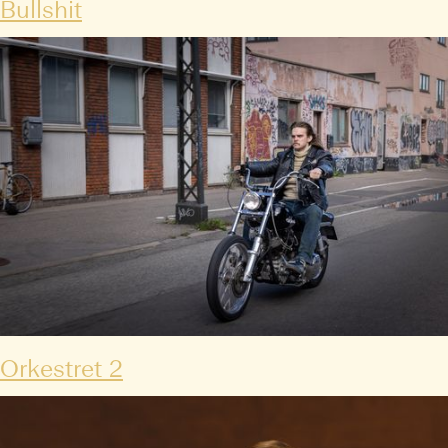
Bullshit
Orkestret 2