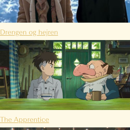
Drengen og hejren
The Apprentice