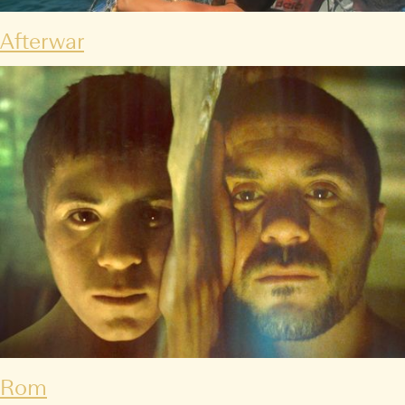
Afterwar
Rom