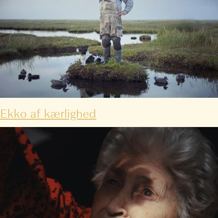
Ekko af kærlighed