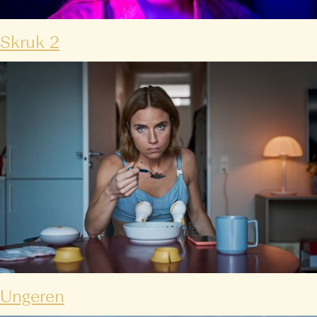
Skruk 2
Ungeren