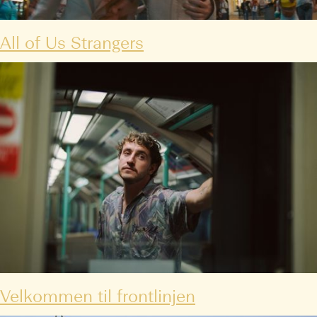
All of Us Strangers
Velkommen til frontlinjen