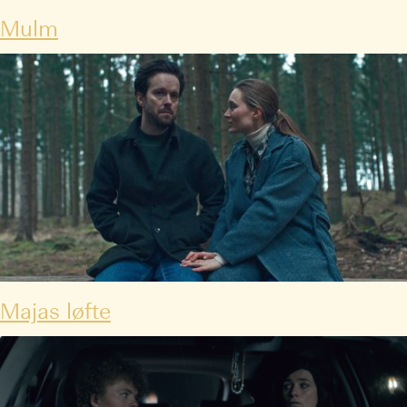
Mulm
Majas løfte