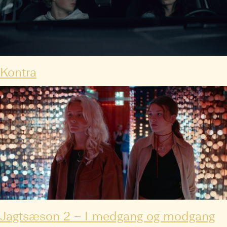
Kontra
Jagtsæson 2 – I medgang og modgang