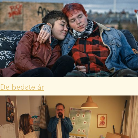
De bedste år