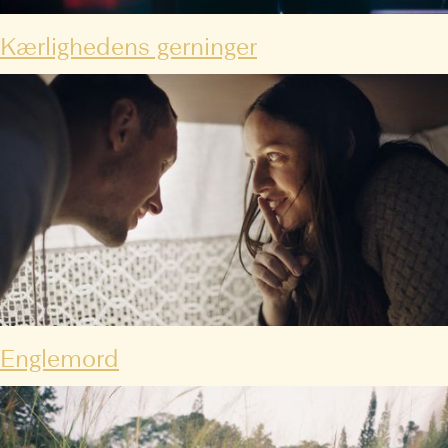
Kærlighedens gerninger
Englemord