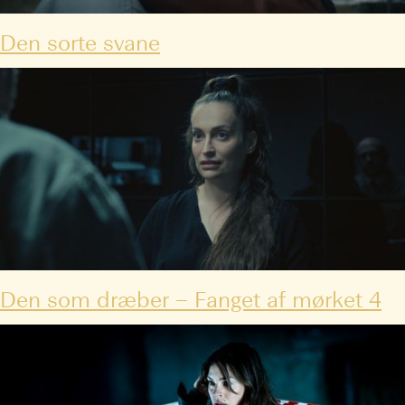
Den sorte svane
Den som dræber – Fanget af mørket 4