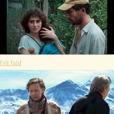
Frit fald