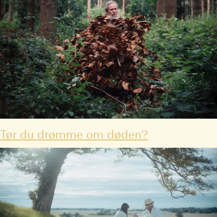
Tør du drømme om døden?