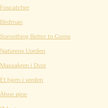
Foxcatcher
Birdman
Something Better to Come
Naturens Uorden
Massakren i Dvor
Et hjem i verden
Åbne øjne