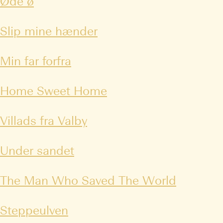
Øde ø
Slip mine hænder
Min far forfra
Home Sweet Home
Villads fra Valby
Under sandet
The Man Who Saved The World
Steppeulven