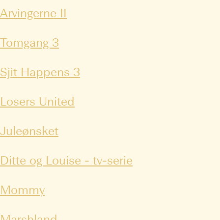
Arvingerne II
Tomgang 3
Sjit Happens 3
Losers United
Juleønsket
Ditte og Louise - tv-serie
Mommy