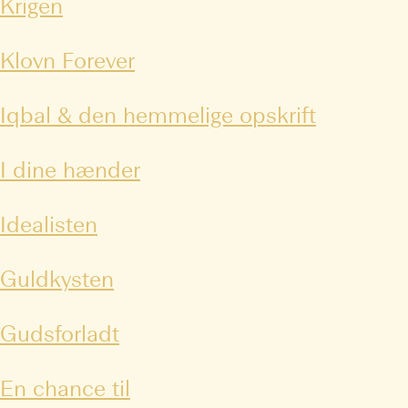
Krigen
Klovn Forever
Iqbal & den hemmelige opskrift
I dine hænder
Idealisten
Guldkysten
Gudsforladt
En chance til