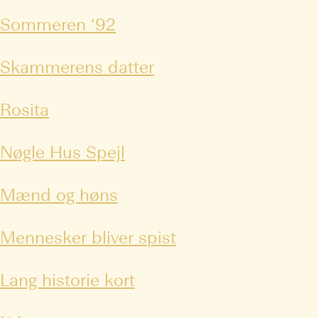
Sommeren ‘92
Skammerens datter
Rosita
Nøgle Hus Spejl
Mænd og høns
Mennesker bliver spist
Lang historie kort