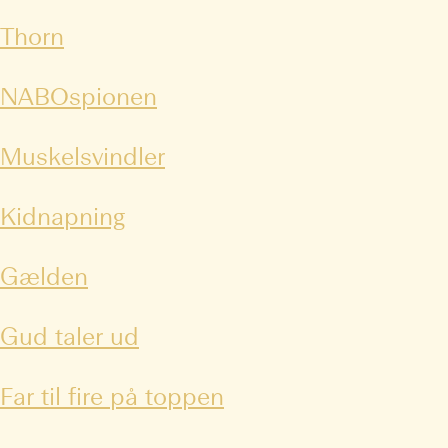
Thorn
NABOspionen
Muskelsvindler
Kidnapning
Gælden
Gud taler ud
Far til fire på toppen