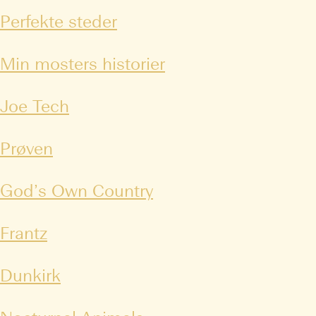
Perfekte steder
Min mosters historier
Joe Tech
Prøven
God’s Own Country
Frantz
Dunkirk