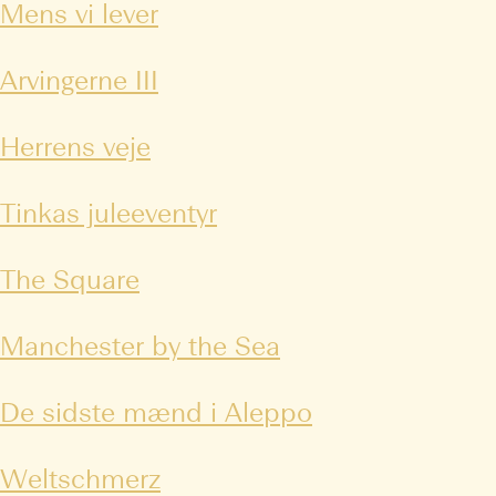
Mens vi lever
Arvingerne III
Herrens veje
Tinkas juleeventyr
The Square
Manchester by the Sea
De sidste mænd i Aleppo
Weltschmerz