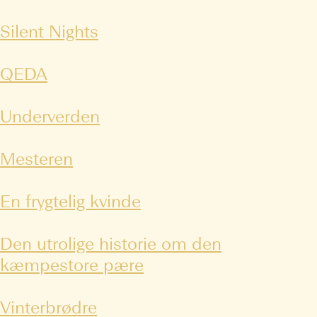
Silent Nights
QEDA
Underverden
Mesteren
En frygtelig kvinde
Den utrolige historie om den
kæmpestore pære
Vinterbrødre