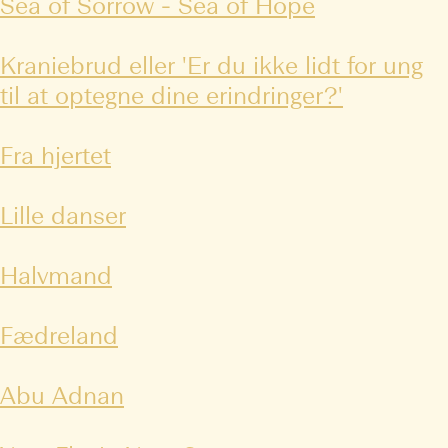
Sea of Sorrow - Sea of Hope
Kraniebrud eller 'Er du ikke lidt for ung
til at optegne dine erindringer?'
Fra hjertet
Lille danser
Halvmand
Fædreland
Abu Adnan