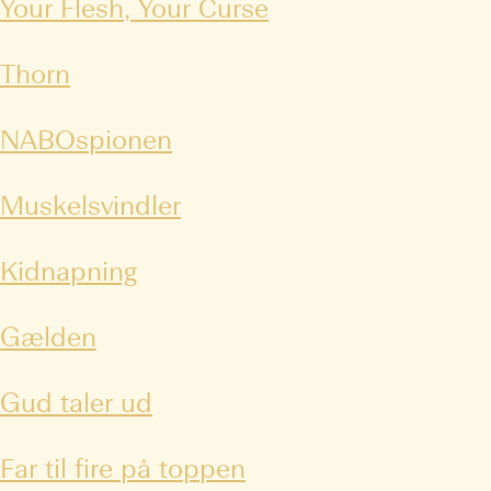
Your Flesh, Your Curse
Thorn
NABOspionen
Muskelsvindler
Kidnapning
Gælden
Gud taler ud
Far til fire på toppen