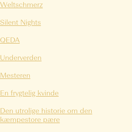
Weltschmerz
Silent Nights
QEDA
Underverden
Mesteren
En frygtelig kvinde
Den utrolige historie om den
kæmpestore pære