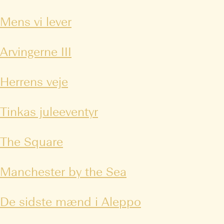
Mens vi lever
Arvingerne III
Herrens veje
Tinkas juleeventyr
The Square
Manchester by the Sea
De sidste mænd i Aleppo