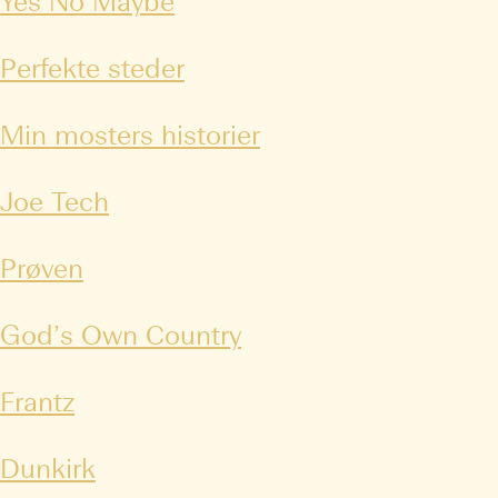
Yes No Maybe
Perfekte steder
Min mosters historier
Joe Tech
Prøven
God’s Own Country
Frantz
Dunkirk