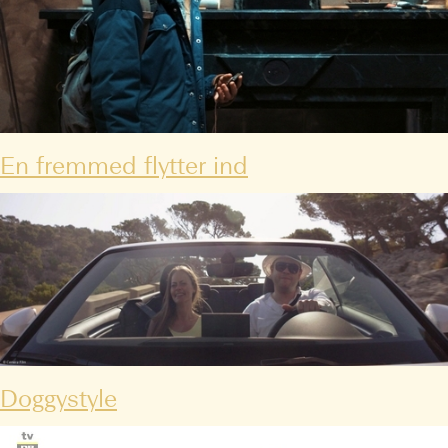
En fremmed flytter ind
Doggystyle