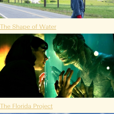
The Shape of Water
The Florida Project