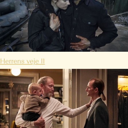
Herrens veje II