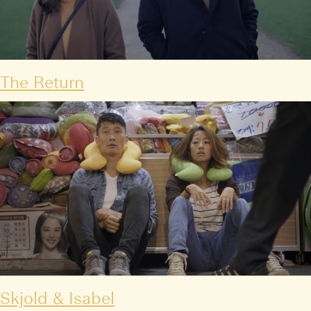
The Return
Skjold & Isabel