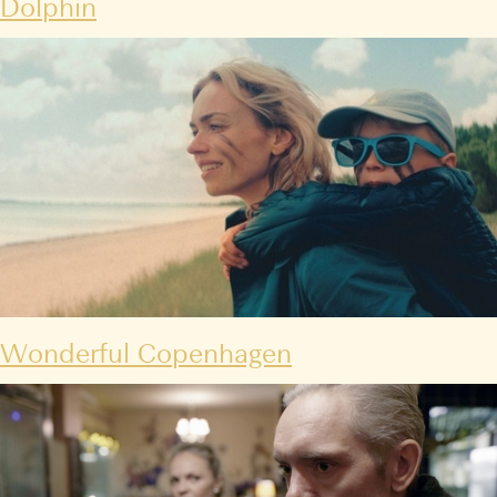
Dolphin
Wonderful Copenhagen