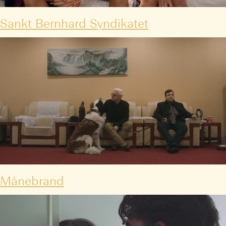
Sankt Bernhard Syndikatet
Månebrand