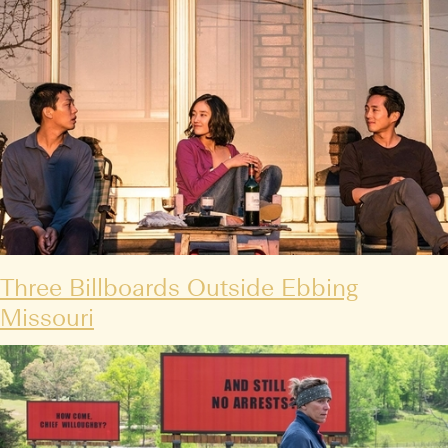
Three Billboards Outside Ebbing
Missouri