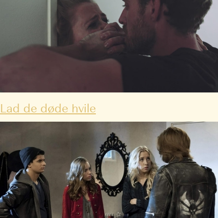
Lad de døde hvile