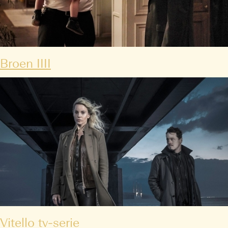
Broen IIII
Vitello tv-serie