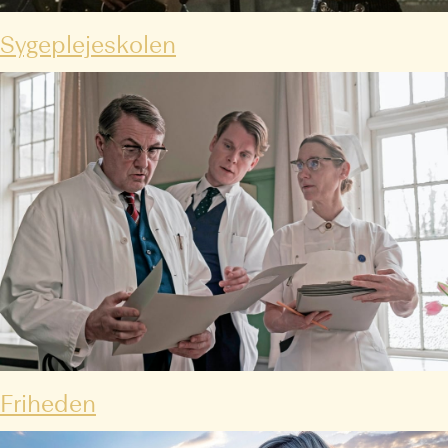
Sygeplejeskolen
Friheden