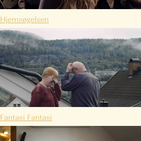
Hjemsøgelsen
Fantasi Fantasi