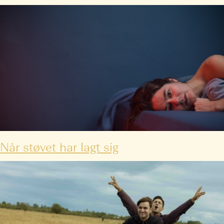
Når støvet har lagt sig