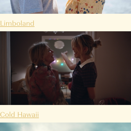
Limboland
Cold Hawaii