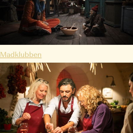
Madklubben