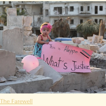
The Farewell