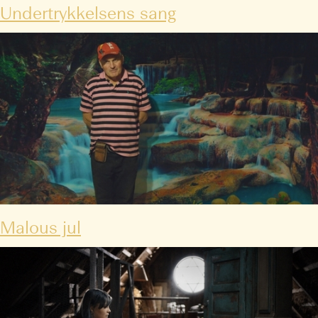
Undertrykkelsens sang
Malous jul