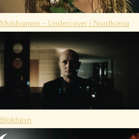
Muldvarpen - Undercover i Nordkorea
Blokhavn