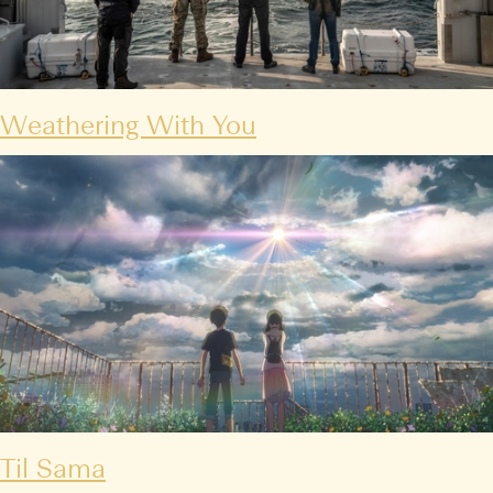
Weathering With You
Til Sama