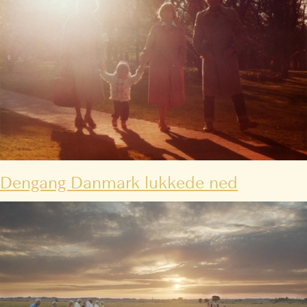
Dengang Danmark lukkede ned