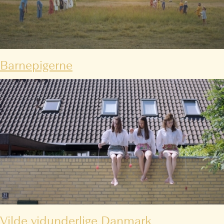
Barnepigerne
Vilde vidunderlige Danmark