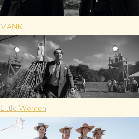
MANK
Little Women