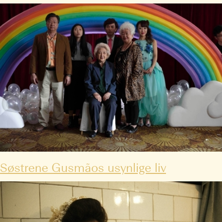
Søstrene Gusmãos usynlige liv