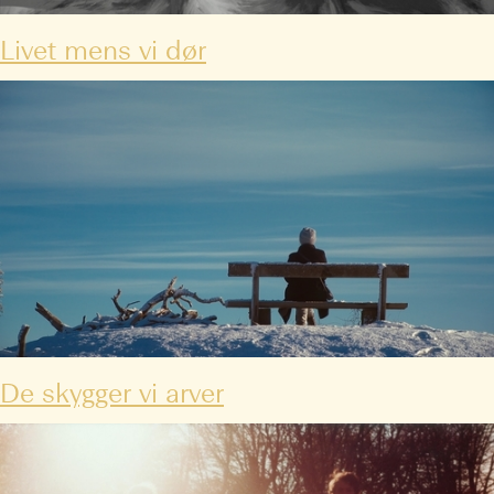
Livet mens vi dør
De skygger vi arver