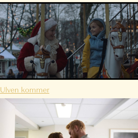
Ulven kommer