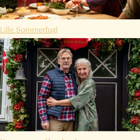
Lille Sommerfugl