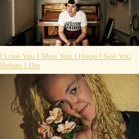
I Love You I Miss You I Hope I See You
Before I Die