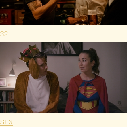
32
SEX