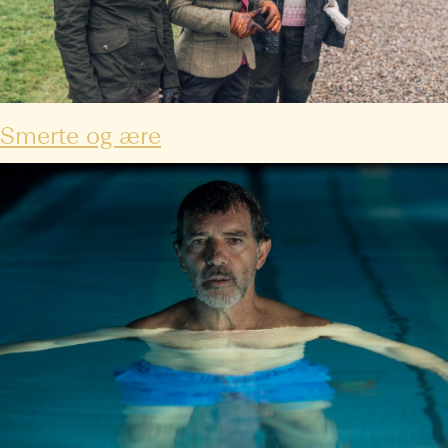
Smerte og ære