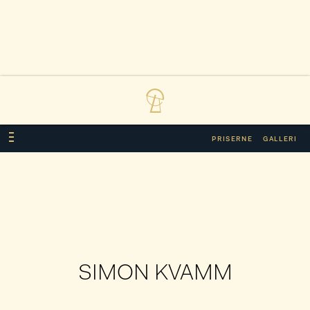
PRISERNE
GALLERI
SIMON KVAMM