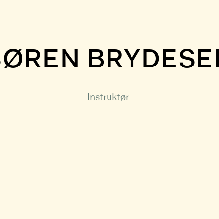
SØREN BRYDESE
Instruktør