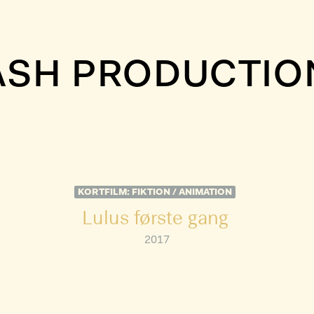
ASH PRODUCTIO
KORTFILM: FIKTION / ANIMATION
Lulus første gang
2017